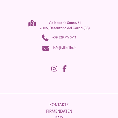
Via Nazario Sauro, 51
25015, Desenzano del Garda (BS)
+39 329 715 0713
info@villalilla.it
KONTAKTE
FIRMENDATEN
FAQ