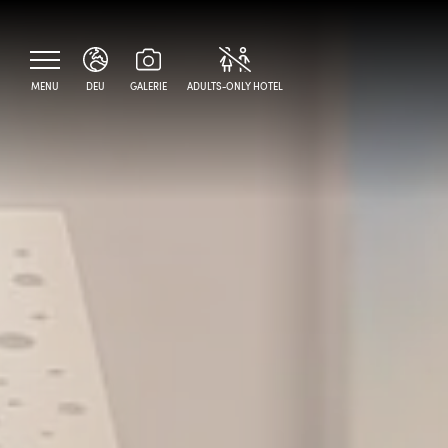
MENU
DEU
GALERIE
ADULTS-ONLY HOTEL
ITA
ENG
DEU