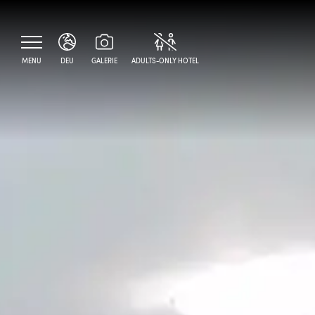
MENU
DEU
GALERIE
ADULTS-ONLY HOTEL
ITA
ENG
DEU