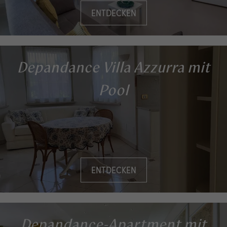
ENTDECKEN
Depandance Villa Azzurra mit
Pool
ENTDECKEN
Depandance-Apartment mit