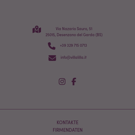
Via Nazario Sauro, 51
25015, Desenzano del Garda (BS)
+39 329 715 0713
info@villalilla.it
KONTAKTE
FIRMENDATEN