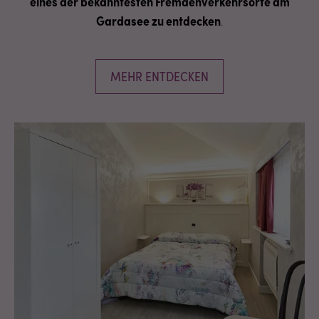
eines der bekanntesten Fremdenverkehrsorte am
Gardasee zu entdecken
.
MEHR ENTDECKEN