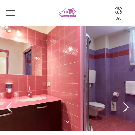
DEU
ITA
ENG
DEU