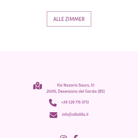
ALLE ZIMMER
Via Nazario Sauro, 51
25015, Desenzano del Garda (BS)
+39 329 715 0713
info@villalilla.it