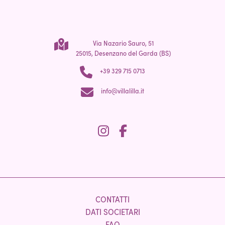
Via Nazario Sauro, 51
25015, Desenzano del Garda (BS)
+39 329 715 0713
info@villalilla.it
CONTATTI
DATI SOCIETARI
FAQ