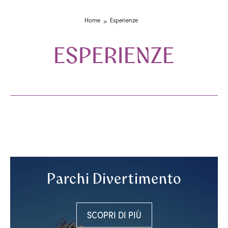
Home
Esperienze
ESPERIENZE
Parchi Divertimento
SCOPRI DI PIÙ