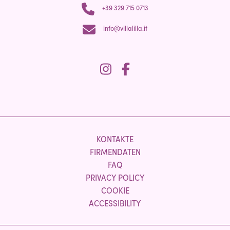
+39 329 715 0713
info@villalilla.it
KONTAKTE
FIRMENDATEN
FAQ
PRIVACY POLICY
COOKIE
ACCESSIBILITY