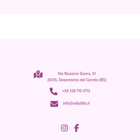
Via Nazario Sauro, 51
25015, Desenzano del Garda (BS)
+39 329 715 0713
info@villalilla.it