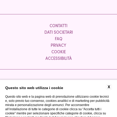
CONTATTI
DATI SOCIETARI
FAQ
PRIVACY
COOKIE
ACCESSIBILITÀ
Azienda partner:
X
Questo sito web utilizza i cookie
Questo sito web e la pagina web di prenotazione utilizzano cookie tecnici
e, solo previo tuo consenso, cookies analitici e di marketing per pubblicità
mirata e personalizzazione degli annunci. Per acconsentire
all’installazione di tutte le categorie di cookie clicca su “Accetta tutti i
cookie” mentre per selezionare specifiche categorie di cookie, clicca su