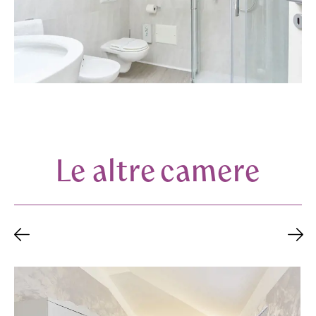
Le altre camere