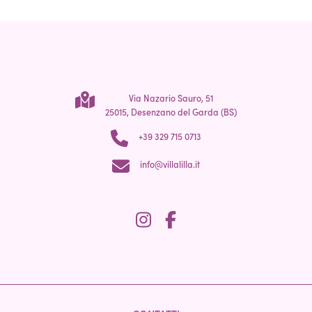
Via Nazario Sauro, 51
25015, Desenzano del Garda (BS)
+39 329 715 0713
info@villalilla.it