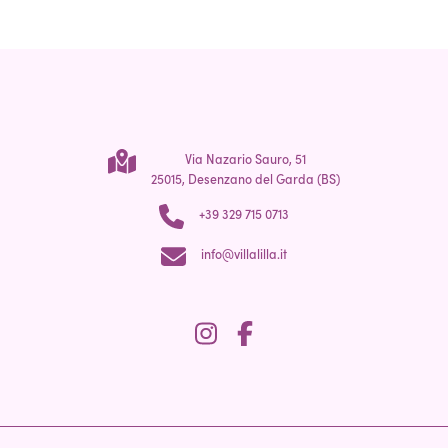
Via Nazario Sauro, 51
25015, Desenzano del Garda (BS)
+39 329 715 0713
info@villalilla.it