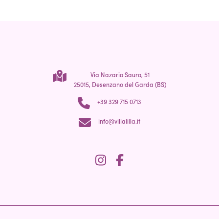
Via Nazario Sauro, 51
25015, Desenzano del Garda (BS)
+39 329 715 0713
info@villalilla.it